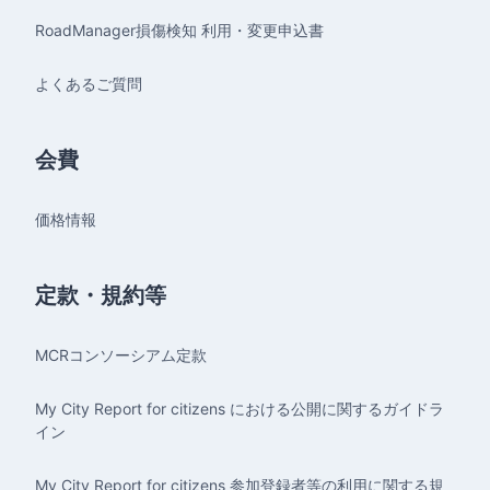
RoadManager損傷検知 利用・変更申込書
よくあるご質問
会費
価格情報
定款・規約等
MCRコンソーシアム定款
My City Report for citizens における公開に関するガイドラ
イン
My City Report for citizens 参加登録者等の利用に関する規