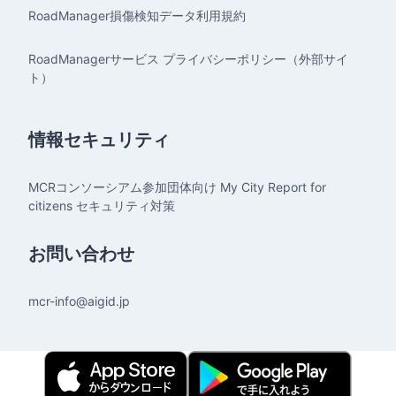
RoadManager損傷検知データ利用規約
RoadManagerサービス プライバシーポリシー（外部サイ
ト）
情報セキュリティ
MCRコンソーシアム参加団体向け My City Report for
citizens セキュリティ対策
お問い合わせ
mcr-info@aigid.jp