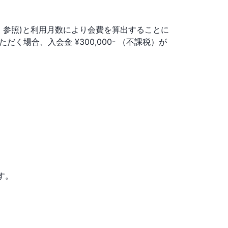
」参照)と利用月数により会費を算出することに
場合、入会金 ¥300,000- （不課税）が
す。