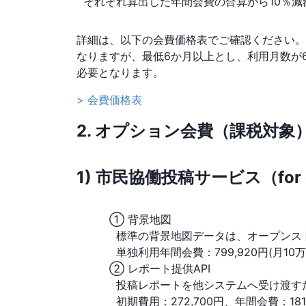
それぞれ算出した年間会費の合算から10％減
詳細は、以下の会費価格表でご確認ください。
なりますが、最低6か月以上とし、利用月数が6
必要となります。
> 会費価格表
2. オプション会費（課税対象
1) 市民協働投稿サービス（for ci
① 背景地図
標準の背景地図データは、オープンスト
単独利用年間会費：799,920円(月10
② レポート提供API
投稿レポートを他システムへ受け渡すた
初期費用：272,700円、年間会費：181,