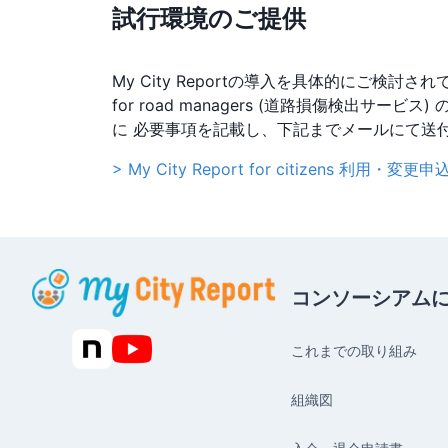
試行環境のご提供
My City Reportの導入を具体的にご検討され
for road managers (道路損傷検出サービ
に 必要事項を記載し、下記までメールにて送
> My City Report for citizens 利用
コンソーシアム
これまでの取り組み
組織図