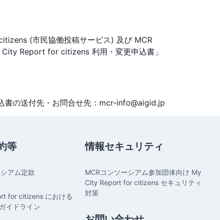
izens (市民協働投稿サービス) 及び MCR
Report for citizens 利用・変更申込書」
の送付先・お問合せ先：mcr-info@aigid.jp
約等
情報セキュリティ
ーシアム定款
MCRコンソーシアム参加団体向け My
City Report for citizens セキュリティ
対策
ort for citizens における
ガイドライン
お問い合わせ