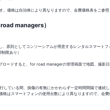
す。価格は自治体により異なりますので、会費価格表をご参照
oad managers）
、原則としてコンソーシアムが用意するレンタルスマートフ
用制限あり）
ドすると、for road managerの管理画面で地図、撮
起動して走行している間、損傷の有無にかかわらず一定時間間隔で連
価格はスマートフォンの使用台数により異なりますので、会費