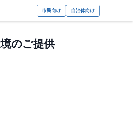
市民向け
自治体向け
行環境のご提供
。