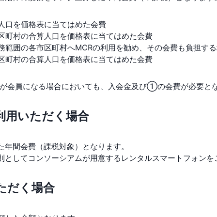
人口を価格表に当てはめた会費
区町村の合算人口を価格表に当てはめた会費
範囲の各市区町村へMCRの利用を勧め、その会費も負担す
区町村の合算人口を価格表に当てはめた会費
村が会員になる場合においても、入会金及び①の会費が必要と
ご利用いただく場合
た年間会費（課税対象）となります。
則としてコンソーシアムが用意するレンタルスマートフォンを
いただく場合