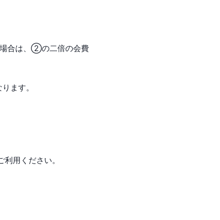
る場合は、②の二倍の会費
なります。
ご利用ください。