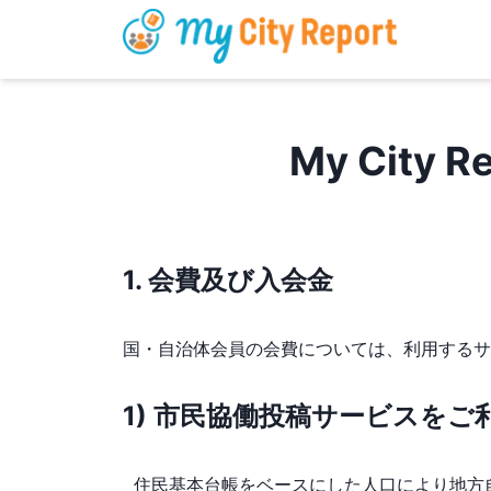
My Cit
1. 会費及び入会金
国・自治体会員の会費については、利用するサ
1) 市民協働投稿サービスを
住⺠基本台帳をベースにした人口により地方