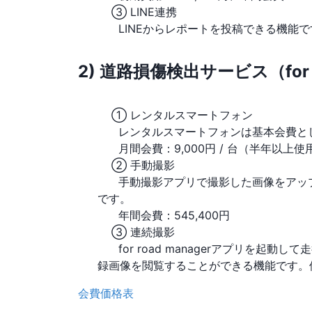
③ LINE連携
LINEからレポートを投稿できる機能で
2) 道路損傷検出サービス（for r
① レンタルスマートフォン
レンタルスマートフォンは基本会費とし
月間会費：9,000円 / 台（半年以上使
② 手動撮影
手動撮影アプリで撮影した画像をアップロー
です。
年間会費：545,400円
③ 連続撮影
for road managerアプリを
録画像を閲覧することができる機能です。
会費価格表