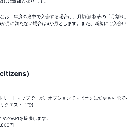
額した金額となります。
なお、年度の途中で入会する場合は、月額(価格表の「月割り
か月に満たない場合は6か月とします。また、新規にご入会いただく
）
tizens）
リートマップですが、オプションでマピオンに変更も可能で
万リクエストまで)
めのAPIを提供します。
800円