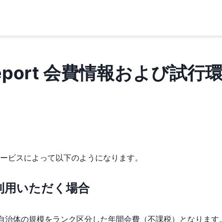
y Report 会費情報および試
ービスによって以下のようになります。
ご利用いただく場合
自治体の規模をランク区分した年間会費（不課税）となります