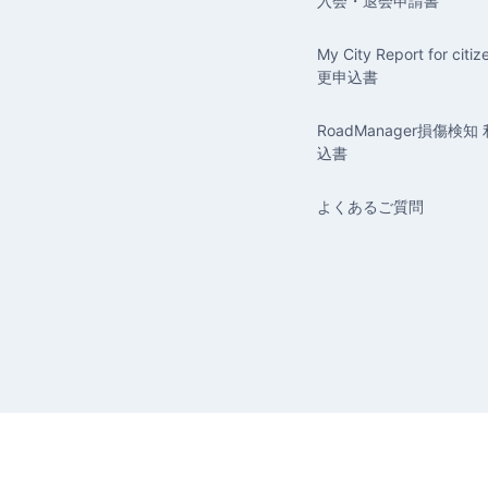
入会・退会申請書
My City Report for ci
更申込書
RoadManager損傷検
込書
よくあるご質問