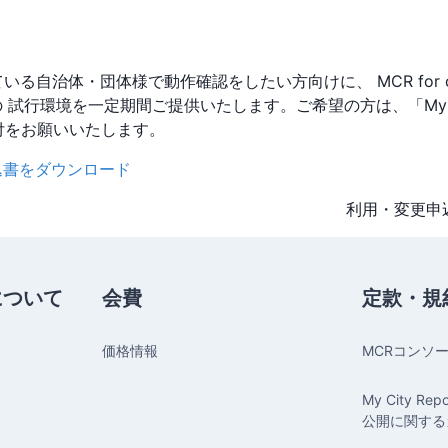
ている自治体・団体様で動作確認をしたい方向けに、 MCR for cit
ス) の 試行環境を一定期間ご提供いたします。ご希望の方は、「My City 
付をお願いいたします。
・変更申込書をダウンロード
利用・変更申込書
について
会費
定款・規
価格情報
MCRコンソ
My City Rep
公開に関する