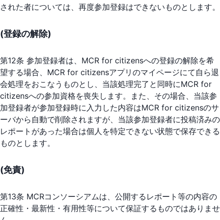
された者については、再度参加登録はできないものとします。
(登録の解除)
第12条 参加登録者は、MCR for citizensへの登録の解除を希
望する場合、MCR for citizensアプリのマイページにて自ら退
会処理をおこなうものとし、当該処理完了と同時にMCR for
citizensへの参加資格を喪失します。また、その場合、当該参
加登録者が参加登録時に入力した内容はMCR for citizensのサ
ーバから自動で削除されますが、当該参加登録者に投稿済みの
レポートがあった場合は個人を特定できない状態で保存できる
ものとします。
(免責)
第13条 MCRコンソーシアムは、公開するレポート等の内容の
正確性・最新性・有用性等について保証するものではありませ
ん。