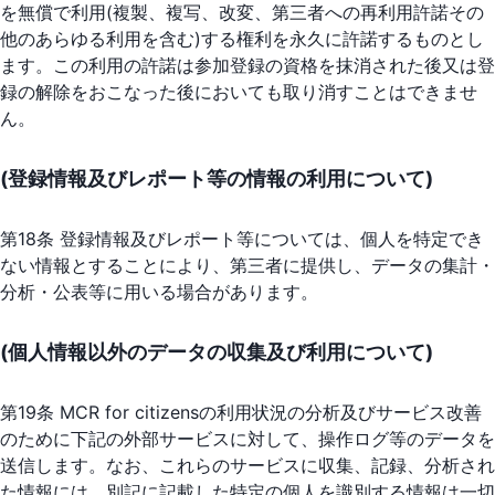
を無償で利用(複製、複写、改変、第三者への再利用許諾その
他のあらゆる利用を含む)する権利を永久に許諾するものとし
ます。この利用の許諾は参加登録の資格を抹消された後又は登
録の解除をおこなった後においても取り消すことはできませ
ん。
(登録情報及びレポート等の情報の利用について)
第18条 登録情報及びレポート等については、個人を特定でき
ない情報とすることにより、第三者に提供し、データの集計・
分析・公表等に用いる場合があります。
(個人情報以外のデータの収集及び利用について)
第19条 MCR for citizensの利用状況の分析及びサービス改善
のために下記の外部サービスに対して、操作ログ等のデータを
送信します。なお、これらのサービスに収集、記録、分析され
た情報には、別記に記載した特定の個人を識別する情報は一切