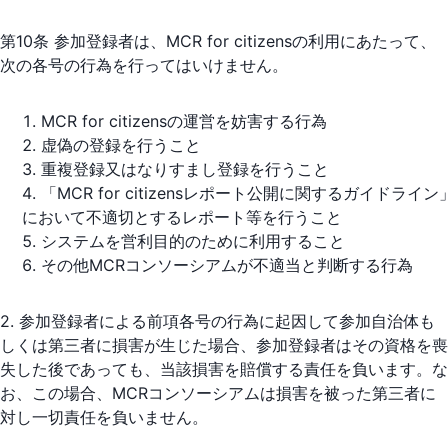
第10条 参加登録者は、MCR for citizensの利用にあたって、
次の各号の行為を行ってはいけません。
MCR for citizensの運営を妨害する行為
虚偽の登録を行うこと
重複登録又はなりすまし登録を行うこと
「MCR for citizensレポート公開に関するガイドライン
において不適切とするレポート等を行うこと
システムを営利目的のために利用すること
その他MCRコンソーシアムが不適当と判断する行為
2. 参加登録者による前項各号の行為に起因して参加自治体も
しくは第三者に損害が生じた場合、参加登録者はその資格を喪
失した後であっても、当該損害を賠償する責任を負います。な
お、この場合、MCRコンソーシアムは損害を被った第三者に
対し一切責任を負いません。