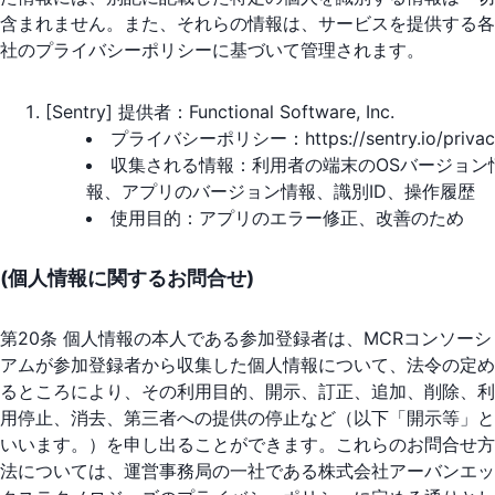
含まれません。また、それらの情報は、サービスを提供する各
社のプライバシーポリシーに基づいて管理されます。
[Sentry] 提供者：Functional Software, Inc.
プライバシーポリシー：https://sentry.io/privac
収集される情報：利用者の端末のOSバージョン
報、アプリのバージョン情報、識別ID、操作履歴
使用目的：アプリのエラー修正、改善のため
(個人情報に関するお問合せ)
第20条 個人情報の本人である参加登録者は、MCRコンソーシ
アムが参加登録者から収集した個人情報について、法令の定め
るところにより、その利用目的、開示、訂正、追加、削除、利
用停止、消去、第三者への提供の停止など（以下「開示等」と
いいます。）を申し出ることができます。これらのお問合せ方
法については、運営事務局の一社である株式会社アーバンエッ