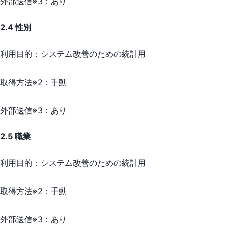
外部送信※3：
あり
2.4 性別
利用目的：
システム改善のための統計用
取得方法※2：
手動
外部送信※3：
あり
2.5 職業
利用目的：
システム改善のための統計用
取得方法※2：
手動
外部送信※3：
あり