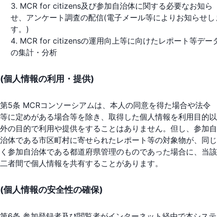
MCR for citizens及び参加自治体に関する必要なお知ら
せ、アンケート調査の配信(電子メール等によりお知らせし
す。)
MCR for citizensの運用向上等に向けたレポート等デー
の集計・分析
(個人情報の利用・提供)
第5条 MCRコンソーシアムは、本人の同意を得た場合や法令
等に定めがある場合等を除き、取得した個人情報を利用目的以
外の目的で利用や提供をすることはありません。但し、参加自
治体である市区町村に寄せられたレポート等の対象物が、同じ
く参加自治体である都道府県管理のものであった場合に、当該
二者間で個人情報を共有することがあります。
(個人情報の安全性の確保)
第6条 参加登録者及び閲覧者がインターネット経由で本システ